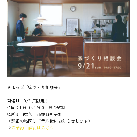
さほらぼ『家づくり相談会』
開催日：9/21㈰限定！
時間：10:00～17:00 ※予約制
場所岡山県苫田郡鏡野町寺和田
（詳細の地図はご予約後にお知らせします）
⇨
ご予約・詳細はこちら