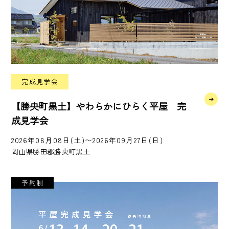
完成見学会
【勝央町黒土】やわらかにひらく平屋 完
成見学会
2026年08月08日(土)〜2026年09月27日(日)
岡山県勝田郡勝央町黒土
予約制