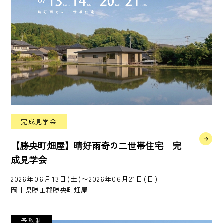
完成見学会
【勝央町畑屋】晴好雨奇の二世帯住宅 完
成見学会
2026年06月13日(土)〜2026年06月21日(日)
岡山県勝田郡勝央町畑屋
予約制