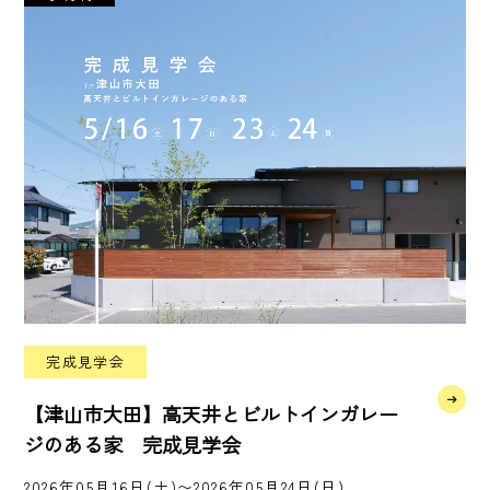
完成見学会
【津山市大田】高天井とビルトインガレー
ジのある家 完成見学会
2026年05月16日(土)〜2026年05月24日(日)