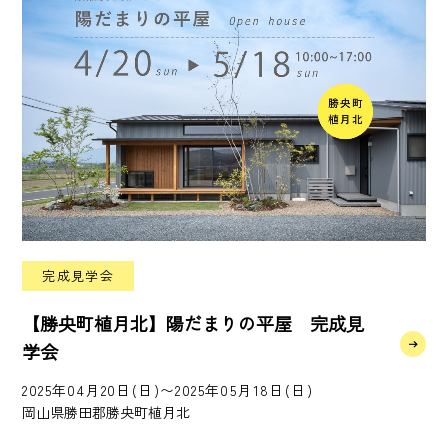
完成見学会
【勝央町植月北】陽だまりの平屋 完成見
学会
2025年04月20日(日)〜2025年05月18日(日)
岡山県勝田郡勝央町植月北