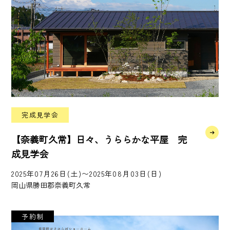
完成見学会
【奈義町久常】日々、うららかな平屋 完
成見学会
2025年07月26日(土)〜2025年08月03日(日)
岡山県勝田郡奈義町久常
予約制