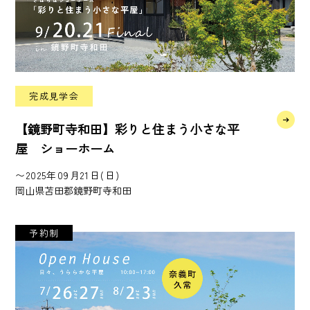
完成見学会
【鏡野町寺和田】彩りと住まう小さな平
屋 ショーホーム
〜2025年09月21日(日)
岡山県苫田郡鏡野町寺和田
予約制