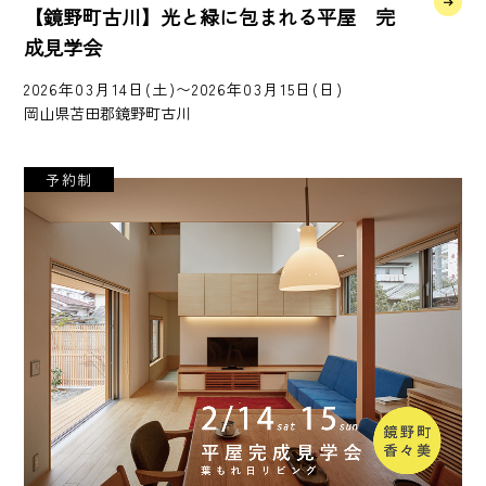
【鏡野町古川】光と緑に包まれる平屋 完
成見学会
2026年03月14日(土)〜2026年03月15日(日)
岡山県苫田郡鏡野町古川
予約制