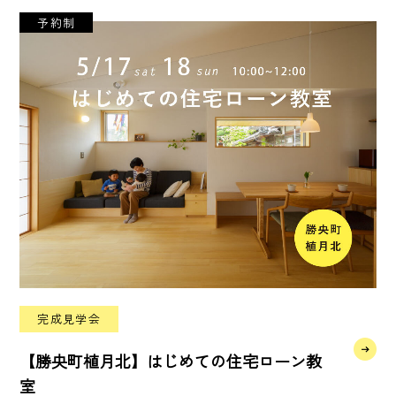
予約制
完成見学会
【勝央町植月北】はじめての住宅ローン教
室