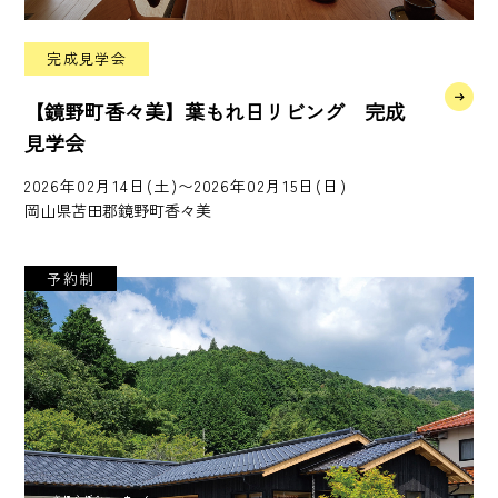
完成見学会
【鏡野町香々美】葉もれ日リビング 完成
見学会
2026年02月14日(土)〜2026年02月15日(日)
岡山県苫田郡鏡野町香々美
予約制