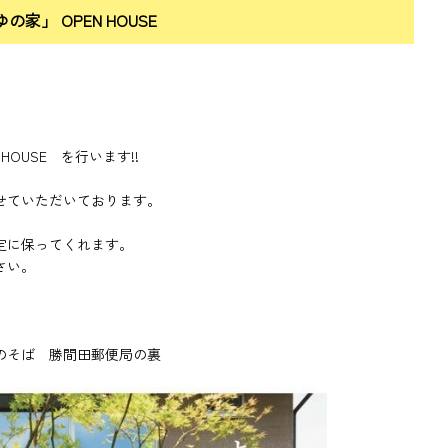
ゆの家」 OPEN HOUSE
OUSE を行います!!
せていただいております。
。
定に保ってくれます。
さい。
のそば 勝間田郵便局の裏