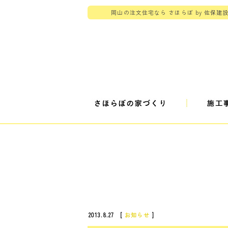
岡山の注文住宅なら さほらぼ by 佐保建
2013.8.27 [
お知らせ
]