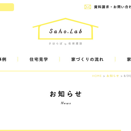
設
HOME
>
お知らせ
> 8/