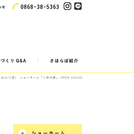
31(土)9/1(日) ショーホーム「くゆの家」 OPEN HOUSE