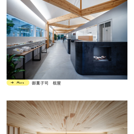
御菓子司 板屋