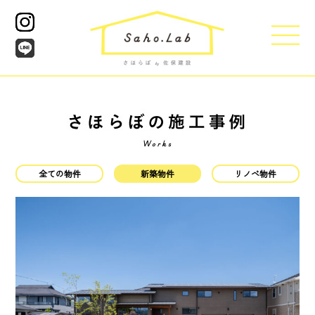
全ての物件
新築物件
リノベ物件