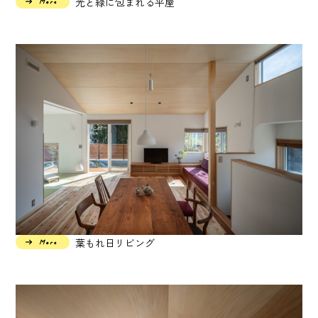
光と緑に包まれる平屋
葉もれ日リビング