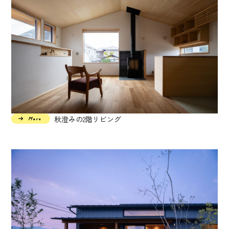
秋澄みの2階リビング