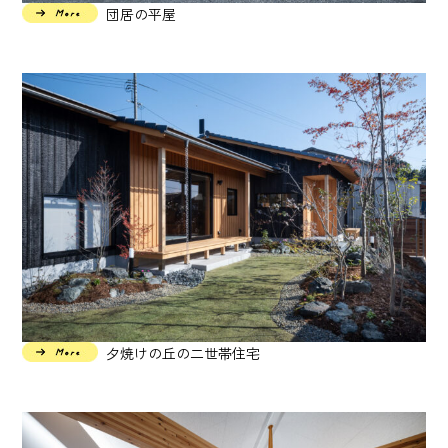
団居の平屋
夕焼けの丘の二世帯住宅