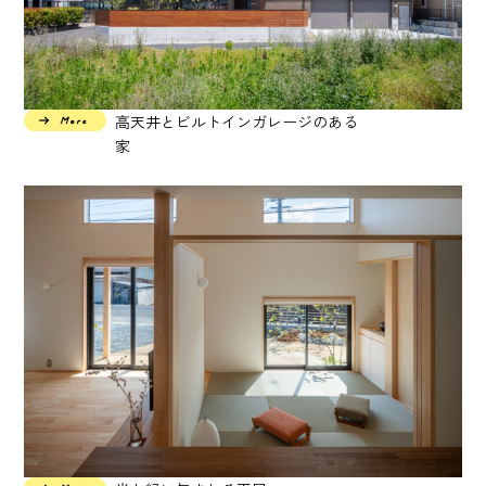
高天井とビルトインガレージのある
家