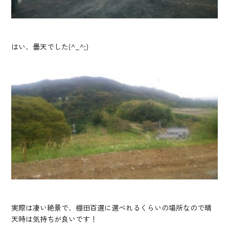
はい、曇天でした(^_^;)
実際は凄い絶景で、棚田百選に選べれるくらいの場所なので晴
天時は気持ちが良いです！