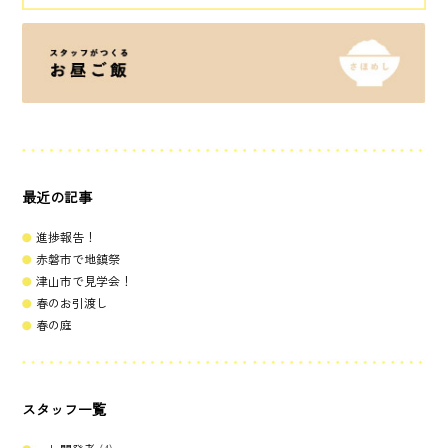
最近の記事
進捗報告！
赤磐市で地鎮祭
津山市で見学会！
春のお引渡し
春の庭
スタッフ一覧