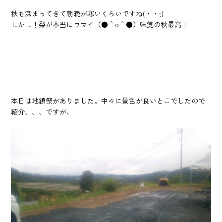
秋も深まってきて朝晩が寒いくらいですね(・・;)
しかし！梨が本当にウマイ（●＾o＾●）味覚の秋最高！
本日は地鎮祭がありました。中々に景色が良いとこでしたので
紹介、、、ですが、