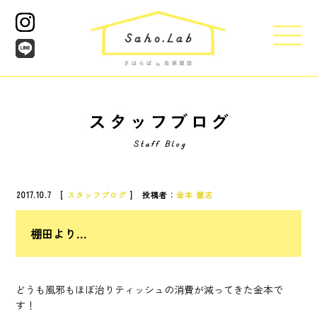
2017.10.7 [
スタッフブログ
] 投稿者：
金本 健志
棚田より…
どうも風邪もほぼ治りティッシュの消費が減ってきた金本で
す！