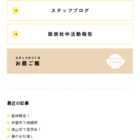
最近の記事
進捗報告！
赤磐市で地鎮祭
津山市で見学会！
春のお引渡し