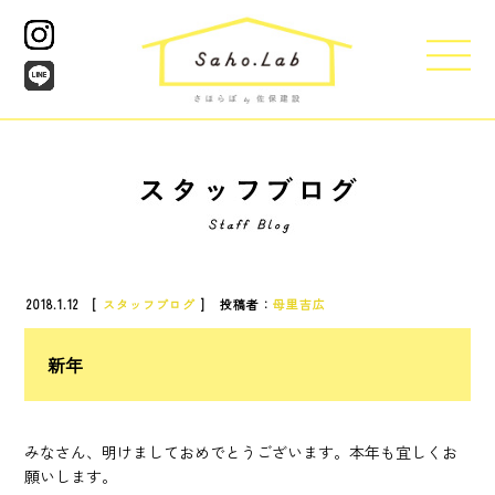
2018.1.12 [
スタッフブログ
] 投稿者：
母里吉広
新年
みなさん、明けましておめでとうございます。本年も宜しくお
願いします。