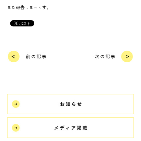
また報告しま～～す。