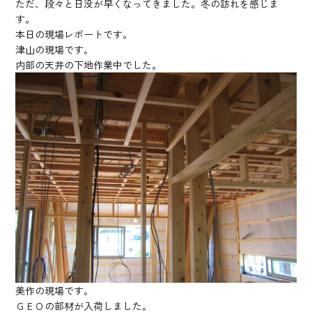
ただ、段々と日没が早くなってきました。冬の訪れを感じま
す。
本日の現場レポートです。
津山の現場です。
内部の天井の下地作業中でした。
美作の現場です。
ＧＥＯの部材が入荷しました。