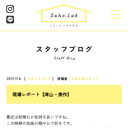
2013.11.8 [
スタッフブログ
] 投稿者：
さほらぼスタッフ
現場レポート【津山・美作】
最近は秋晴れが気持ち良いですね。
この時期の気候が穏やかで好きです。