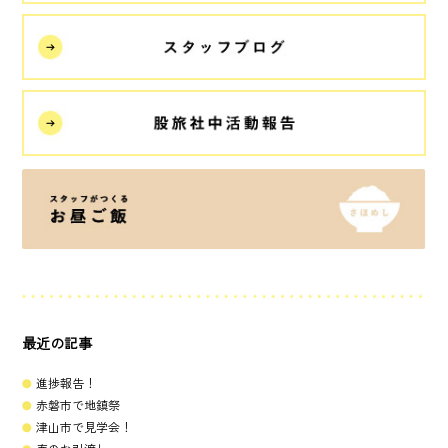
最近の記事
進捗報告！
赤磐市で地鎮祭
津山市で見学会！