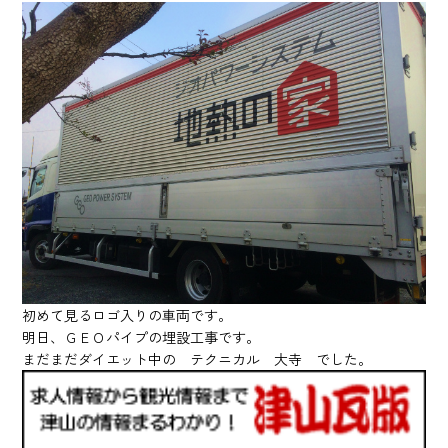
初めて見るロゴ入りの車両です。
明日、ＧＥＯパイプの埋設工事です。
まだまだダイエット中の テクニカル 大寺 でした。