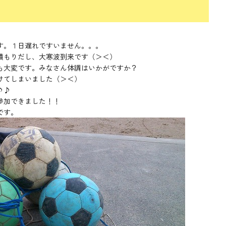
す。１日遅れですいません。。。
積もりだし、大寒波到来です（＞＜）
も大変です。みなさん体調はいかがですか？
けてしまいました（＞＜）
♪♪
参加できました！！
です。