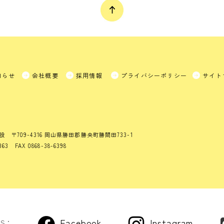
知らせ
会社概要
採用情報
プライバシーポリシー
サイト
設
〒709-4316 岡山県勝田郡勝央町勝間田733-1
363 FAX 0868-38-6398
Facebook
Instagram
US：