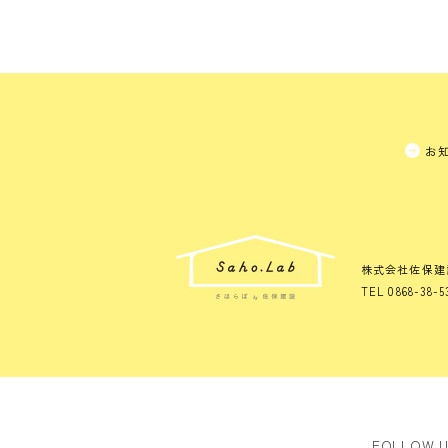
お
株式会社佐保建
TEL 0868-38-5
FOLLOW 