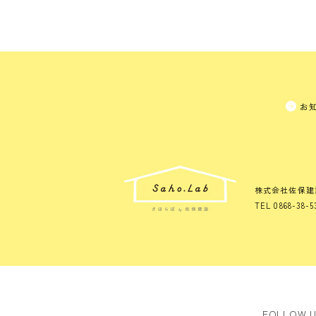
お
株式会社佐保建
TEL 0868-38-5
FOLLOW 