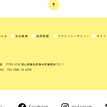
知らせ
会社概要
採用情報
プライバシーポリシー
サイト
設
〒709-4316 岡山県勝田郡勝央町勝間田733-1
363 FAX 0868-38-6398
Facebook
Instagram
US：