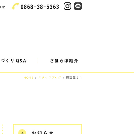
HOME
>
スタッフブログ
> 探訪記２１