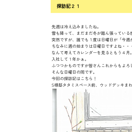
探訪記２１
先週は冷え込みましたね。
雪も降って、まだまだ冬が踏ん張っている
突然ですが、誰でも１度は日曜日が「今週
ちなみに週の始まりは日曜日ですよね・・
なんて考えてカレンダーを見るともう４月
入社して１年かぁ。
ふつつかものですが皆さんこれからもよろ
そんな日曜日の岡です。
今回の探訪記はこちら！
S様邸タタミスペース前、ウッドデッキま