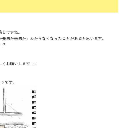
感じですね。
か先週か来週か」わからなくなったことがあると思います。
・？
。
しくお願いします！！
わりです。