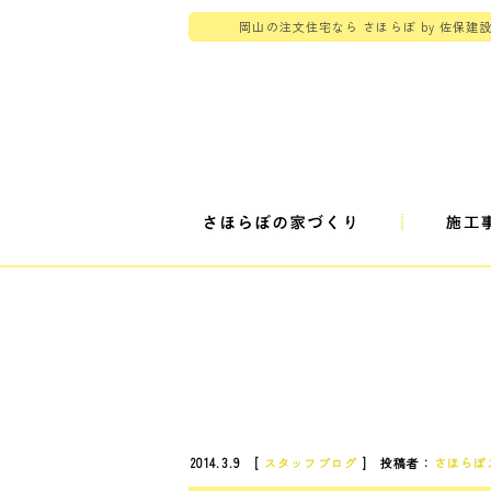
岡山の注文住宅なら さほらぼ by 佐保建
2014.3.9 [
スタッフブログ
] 投稿者：
さほらぼ