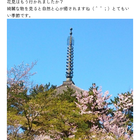
花見はもう行かれましたか？
綺麗な物を見ると自然と心が癒されますね（＾＾；）とてもい
い季節です。