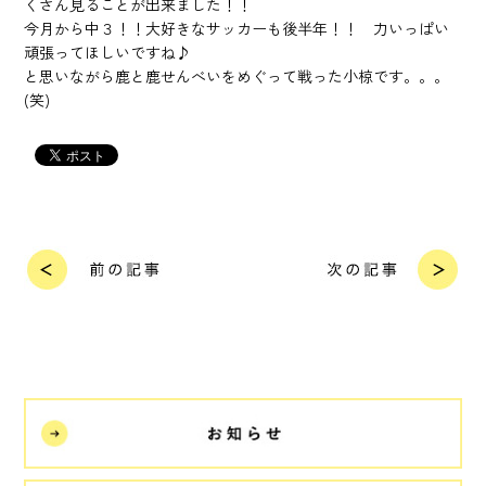
くさん見ることが出来ました！！
今月から中３！！大好きなサッカーも後半年！！ 力いっぱい
頑張ってほしいですね♪
と思いながら鹿と鹿せんべいをめぐって戦った小椋です。。。
(笑)