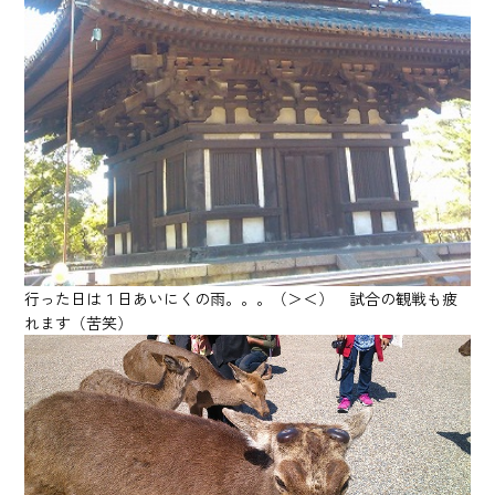
行った日は１日あいにくの雨。。。（＞＜） 試合の観戦も疲
れます（苦笑）