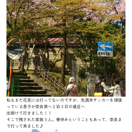
私もまだ花見には行ってないのですが、先週末サッカーを頑張
っている息子が奈良県へ２泊３日の遠征へ
出掛けて行きました！！
そこで残された家族３人。春休みということもあって、奈良ま
で行って来ました♪