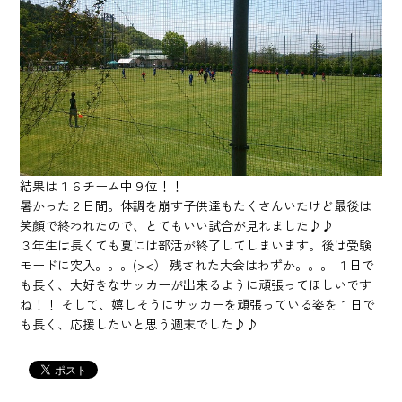
結果は１６チーム中９位！！
暑かった２日間。体調を崩す子供達もたくさんいたけど最後は
笑顔で終われたので、とてもいい試合が見れました♪♪
３年生は長くても夏には部活が終了してしまいます。後は受験
モードに突入。。。(><） 残された大会はわずか。。。 １日で
も長く、大好きなサッカーが出来るように頑張ってほしいです
ね！！ そして、嬉しそうにサッカーを頑張っている姿を１日で
も長く、応援したいと思う週末でした♪♪