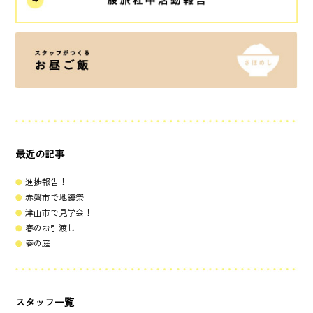
最近の記事
進捗報告！
赤磐市で地鎮祭
津山市で見学会！
春のお引渡し
春の庭
スタッフ一覧