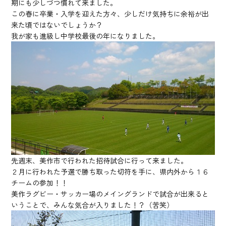
期にも少しづつ慣れて来ました。
この春に卒業・入学を迎えた方々、少しだけ気持ちに余裕が出
来た頃ではないでしょうか？
我が家も進級し中学校最後の年になりました。
先週末、美作市で行われた招待試合に行って来ました。
２月に行われた予選で勝ち取った切符を手に、県内外から１６
チームの参加！！
美作ラグビー・サッカー場のメイングランドで試合が出来ると
いうことで、みんな気合が入りました！？（苦笑）