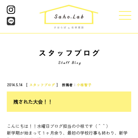
2014.5.14 [
スタッフブログ
] 投稿者：
小椋智子
残された大会！！
こんにちは！！水曜日ブログ担当の小椋です（＾＾）
新学期が始まって１ヶ月余り、最初の学校行事も終わり、新学