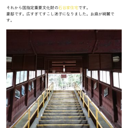
それから国指定重要文化財の
石谷家住宅
です。
豪邸です。広すぎてすこし迷子になりました。お庭が綺麗で
す。