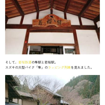
そして、
若桜鉄道
の隼駅と若桜駅。
スズキの大型バイク「隼」の
ラッピング列車
を見れました。