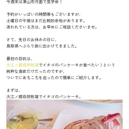
今週末は津山市河面で見学会！
予約がいっぱいの時間帯もございますが、
土曜日の午後はまだ比較的余裕があります。
迷われている方は、お早めにご相談くださいませ。
さて、先日のお休みの日に、
鳥取県へぶらり旅に出かけてきました。
最初の目的は、
大江ノ郷自然牧場
でイチゴのパンケーキが食べたい！という
純粋な食欲だけだったのですが、
ついでにあちこちを巡ったので簡単にご紹介します。
まずは、
大江ノ郷自然牧場でイチゴのパンケーキ。