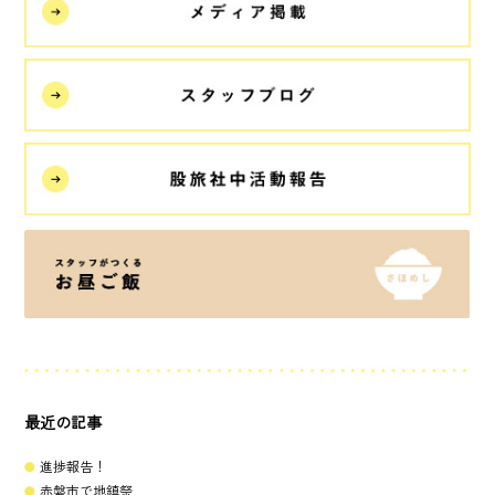
最近の記事
進捗報告！
赤磐市で地鎮祭