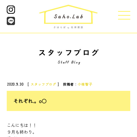
2020.9.30 [
スタッフブログ
] 投稿者：
小椋智子
それぞれ.。o○
こんにちは！！
９月も終わり。