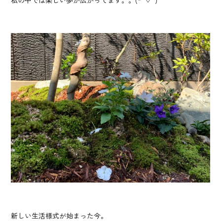
私の中では楽しい夢が広がってます。。(*”▽”)
新しい生活様式が始まった今。