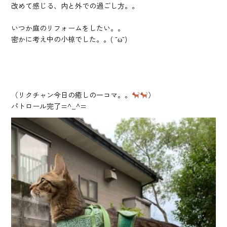
改めて感じる、内と外での過ごし方。。
いつか庭のリフォームをしたい。。
密かに考え中の小椋でした。。( ˘ω˘)
（リクチャン今日の癒しの一コマ。。
）
パトロール完了=^_^=