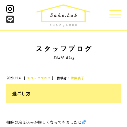
2020.11.4 [
スタッフブログ
] 投稿者：
佐藤暁子
過ごし方
朝晩の冷え込みが厳しくなってきましたね