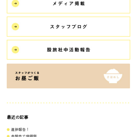
最近の記事
進捗報告！
赤磐市で地鎮祭