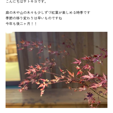
こんにちはサトキヨです。
庭の木や山の木々も少しずづ紅葉が楽しめる時季です
季節の移り変わりは早いものですね
今年も後二ヶ月！！