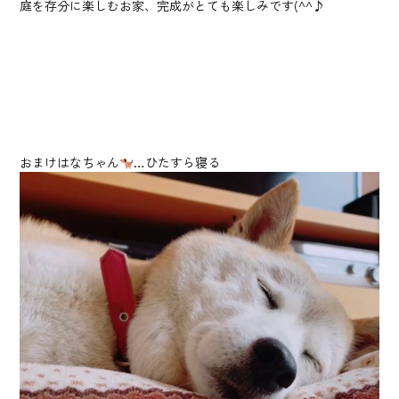
庭を存分に楽しむお家、完成がとても楽しみです(^^♪
おまけはなちゃん
…ひたすら寝る