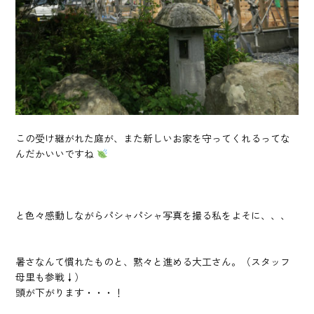
この受け継がれた庭が、また新しいお家を守ってくれるってな
んだかいいですね
と色々感動しながらパシャパシャ写真を撮る私をよそに、、、
暑さなんて慣れたものと、黙々と進める大工さん。（スタッフ
母里も参戦↓）
頭が下がります・・・！