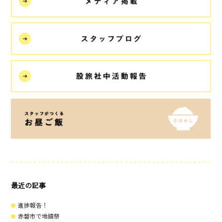
最近の記事
進捗報告！
赤磐市で地鎮祭