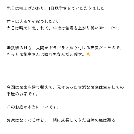
先日は棟上げがあり、1日見学させていただきました。
前日は大雨で心配でしたが、
当日は晴天に恵まれて、午後は気温も上がり暑い暑い (^^;
地鎮祭の日も、太陽がギラギラと照り付ける天気だったので、
きっとお施主さんは晴れ男なんだと確信…
今回はお家を建て替えて、元々あった立派なお庭は生かしての
平屋のお家です。
このお庭が本当にいいです。
お家はなくなるけど、一緒に成長してきた自然の庭は残る。