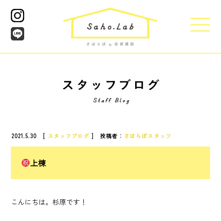
2021.5.30 [
スタッフブログ
] 投稿者：
さほらぼスタッフ
上棟
こんにちは。杉原です！