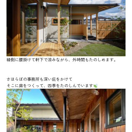
縁側に腰掛けて軒下で涼みながら、外時間もたのしめます。
さほらぼの事務所も深い庇をかけて
そこに庭をつくって、四季をたのしんでいます