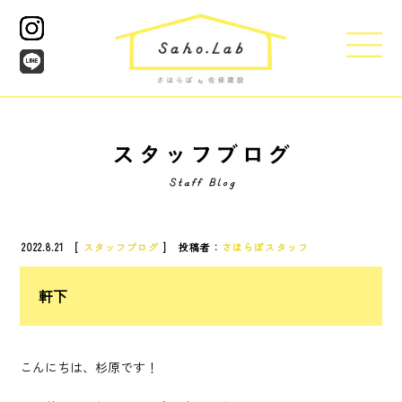
2022.8.21 [
スタッフブログ
] 投稿者：
さほらぼスタッフ
軒下
こんにちは、杉原です！