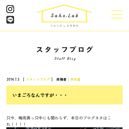
2014.7.3 [
スタッフブログ
] 投稿者：
赤田晶
いまごろなんですが・・・
只今、梅雨真っ只中にも関わらず、本日のブログネタはこ
れ！！！！