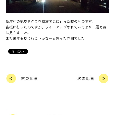
新庄村の凱旋サクラを家族で見に行った時のものです。
夜桜に行ったのですが、ライトアップされていてより一層奇麗
に見えました。
また来年も見に行こうかなーと思った赤田でした。