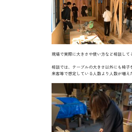
現場で実際に大きさや使い方など相談して
相談では、テーブルの大きさ以外にも椅子
来客等で想定している人数より人数が増え