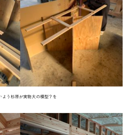
いよう杉原が実物大の模型？を