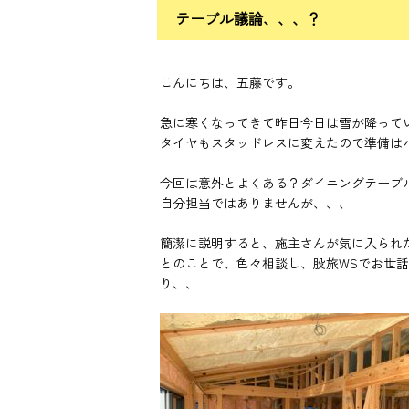
テーブル議論、、、？
こんにちは、五藤です。
急に寒くなってきて昨日今日は雪が降って
タイヤもスタッドレスに変えたので準備は
今回は意外とよくある？ダイニングテーブ
自分担当ではありませんが、、、
簡潔に説明すると、施主さんが気に入られ
とのことで、色々相談し、股旅WSでお世
り、、