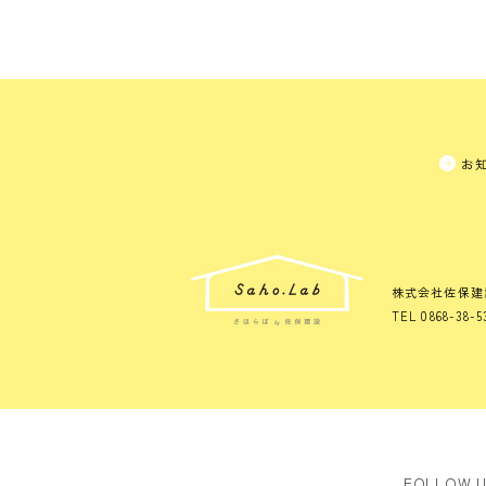
お
株式会社佐保建
TEL 0868-38-5
FOLLOW 