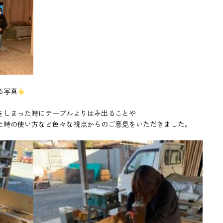
る写真
をしまった時にテーブルよりはみ出ることや
た時の使い方など色々な視点からのご意見をいただきました。