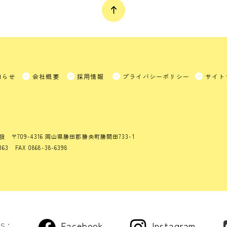
知らせ
会社概要
採用情報
プライバシーポリシー
サイト
設
〒709-4316 岡山県勝田郡勝央町勝間田733-1
363 FAX 0868-38-6398
Facebook
Instagram
US：