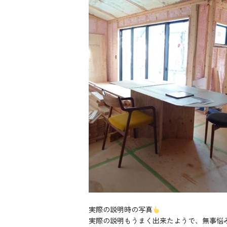
実際の説明時の写真
実際の説明もうまく出来たようで、無事悩