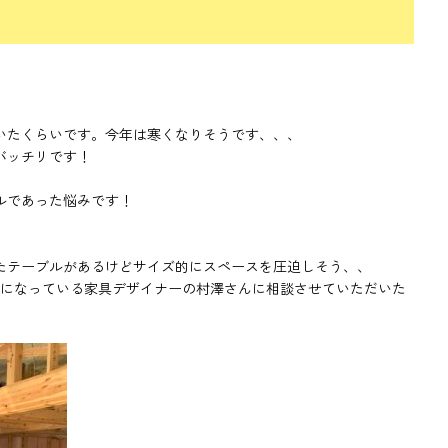
いたくらいです。今年は寒くなりそうです、、、
バッチリです！
ルであった悩みです！
たテーブルがあるけどサイズ的にスペースを圧迫しそう、、
話になっている家具デザイナーの村澤さんに相談させていただいた