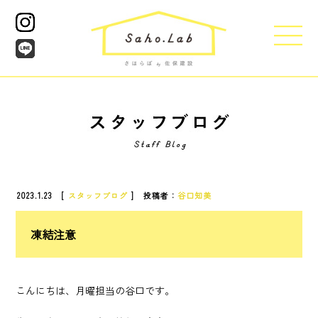
2023.1.23 [
スタッフブログ
] 投稿者：
谷口知美
凍結注意
こんにちは、月曜担当の谷口です。