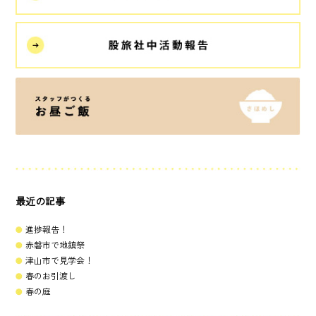
最近の記事
進捗報告！
赤磐市で地鎮祭
津山市で見学会！
春のお引渡し
春の庭