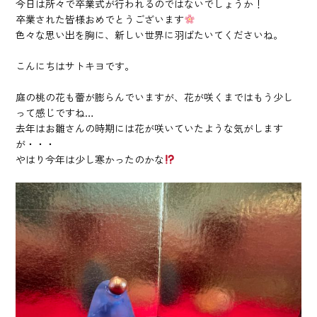
今日は所々で卒業式が行われるのではないでしょうか！
卒業された皆様おめでとうございます
色々な思い出を胸に、新しい世界に羽ばたいてくださいね。
こんにちはサトキヨです。
庭の桃の花も蕾が膨らんでいますが、花が咲くまではもう少し
って感じですね…
去年はお雛さんの時期には花が咲いていたような気がします
が・・・
やはり今年は少し寒かったのかな