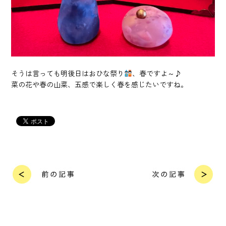
そうは言っても明後日はおひな祭り
、春ですよ～♪
菜の花や春の山菜、五感で楽しく春を感じたいですね。