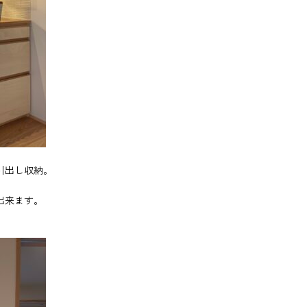
引出し収納。
出来ます。