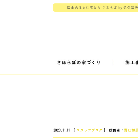
岡山の注文住宅なら さほらぼ by 佐保建
2023.11.11 [
スタッフブログ
] 投稿者：
野口博