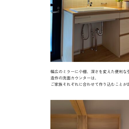
幅広のミラーに小棚、深さを変えた便利な
造作の洗面カウンターは、
ご家族それぞれに合わせて作り込むことが