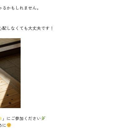
ゃるかもしれません。
心配しなくても大丈夫です！
会
」にご参加ください
めに