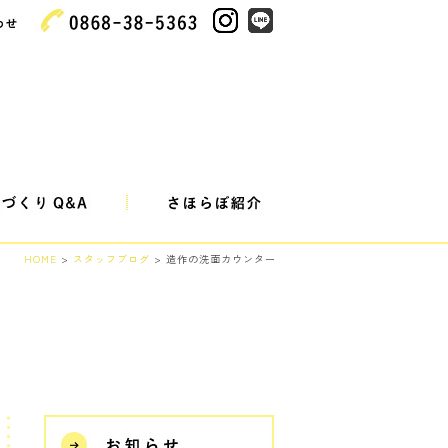
HOME
>
スタッフブログ
> 造作の洗面カウンター