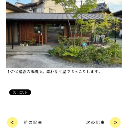
↑佐保建設の事務所。素朴な平屋でほっこりします。