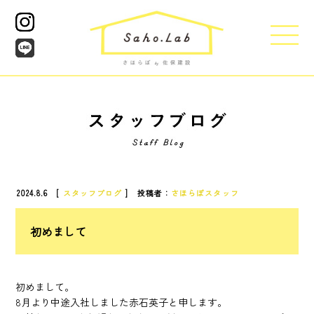
2024.8.6 [
スタッフブログ
] 投稿者：
さほらぼスタッフ
初めまして
初めまして。
8月より中途入社しました赤石英子と申します。