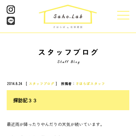
2014.8.24 [
スタッフブログ
] 投稿者：
さほらぼスタッフ
探訪記３３
最近雨が降ったりやんだりの天気が続いています。