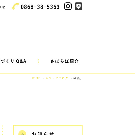
HOME
>
スタッフブログ
> 会議。