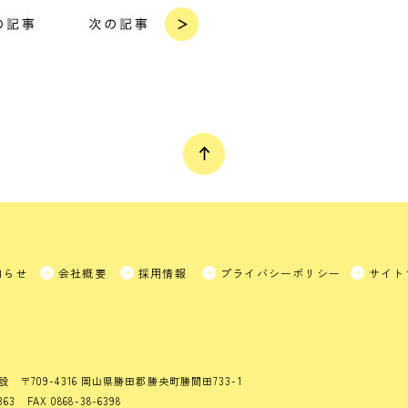
知らせ
会社概要
採用情報
プライバシーポリシー
サイト
設
〒709-4316 岡山県勝田郡勝央町勝間田733-1
363 FAX 0868-38-6398