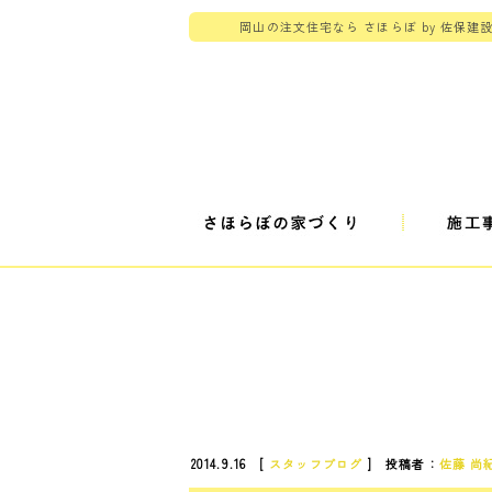
岡山の注文住宅なら さほらぼ by 佐保建
2014.9.16 [
スタッフブログ
] 投稿者：
佐藤 尚