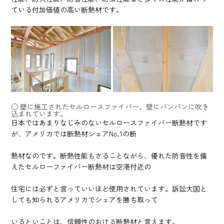
ている付加価値の高い断熱材です。
○ 壁に施工されたセルロースファイバー。壁にパンパンに吹き
込まれています。
日本ではあまりなじみのないセルロースファイバー断熱材です
が、アメリカでは断熱材シェアNo.1の断
熱材なのです。断熱性能もさることながら、優れた防音性を備
えたセルローファイバー断熱材は空港付近の
住宅には必ずと言っていいほど使用されています。訴訟大国と
しても知られるアメリカでシェアを勝ち取って
いるといことは、信頼性のおける断熱材と言えます。