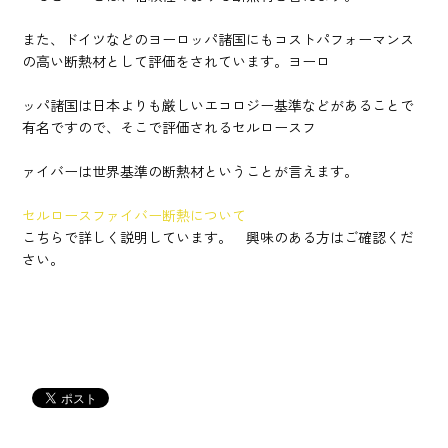
また、ドイツなどのヨーロッパ諸国にもコストパフォーマンス
の高い断熱材として評価をされています。ヨーロ
ッパ諸国は日本よりも厳しいエコロジー基準などがあることで
有名ですので、そこで評価されるセルロースフ
ァイバーは世界基準の断熱材ということが言えます。
セルロースファイバー断熱について
こちらで詳しく説明しています。 興味のある方はご確認くだ
さい。