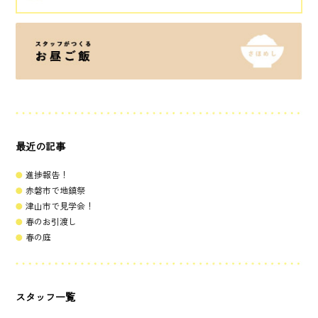
最近の記事
進捗報告！
赤磐市で地鎮祭
津山市で見学会！
春のお引渡し
春の庭
スタッフ一覧