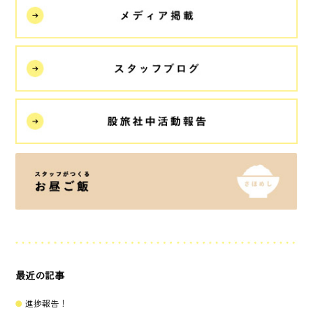
最近の記事
進捗報告！