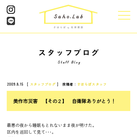
2009.8.15 [
スタッフブログ
] 投稿者：
さほらぼスタッフ
美作市災害 【その２】 自衛隊ありがとう！
最悪の夜から睡眠もとれないまま夜が明けた。
区内を巡回して見て･･･。