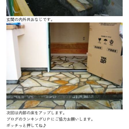
玄関の内外共おなじです。
次回は内部の床をアップします。
ブログのランキングＵＰにご協力お願いします。
ポッチっと押してね♪