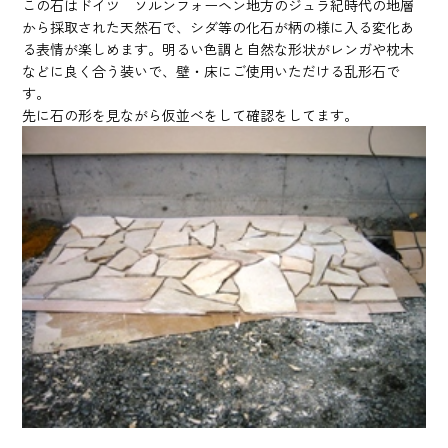
この石はドイツ ソルンフォーヘン地方のジュラ紀時代の地層
から採取された天然石で、シダ等の化石が柄の様に入る変化あ
る表情が楽しめます。明るい色調と自然な形状がレンガや枕木
などに良く合う装いで、壁・床にご使用いただける乱形石で
す。
先に石の形を見ながら仮並べをして確認をしてます。