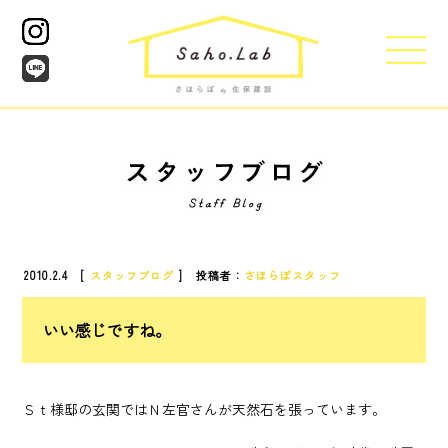
2010.2.4 [
スタッフブログ
] 投稿者：
さほらぼスタッフ
いい感じですね。
Ｓｔ様邸の玄関ではＮ左官さんが天然石を張っています。