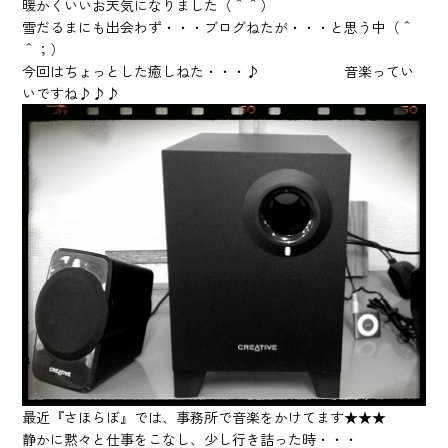
暖かくいいお天気になりました（＾＾）
雪だるまにも出会わず・・・ブログねたが・・・と思う中（＾
＾；）
今回はちょっとした癒しねた・・・♪ 音楽ってい
いですね♪♪♪
最近『さほらぼ』では、事務所で音楽をかけてます★★★
静かに黙々と仕事をこなし、少し行き詰った時・・・