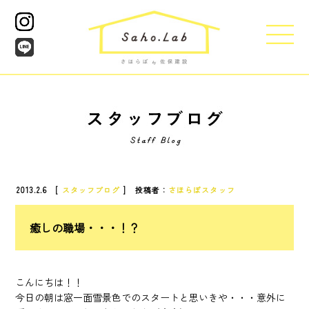
2013.2.6 [
スタッフブログ
] 投稿者：
さほらぼスタッフ
癒しの職場・・・！？
こんにちは！！
今日の朝は窓一面雪景色でのスタートと思いきや・・・意外に