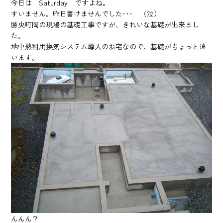
今日は Saturday ですよね。
すいません。昨日書けませんでした･･･ （泣）
勝央町岡の現場の基礎工事ですが、きれいな基礎が出来まし
た。
地中熱利用換気システム導入のお宅なので、基礎がちょっと違
います。
んんん？