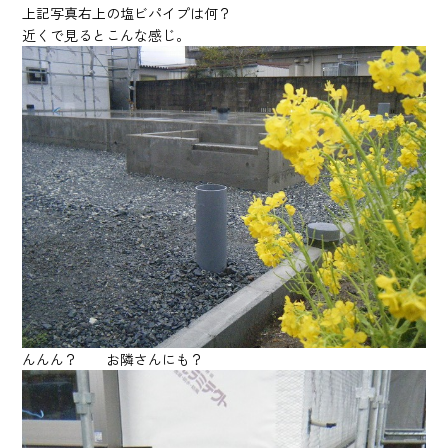
上記写真右上の塩ビパイプは何？
近くで見るとこんな感じ。
んんん？ お隣さんにも？