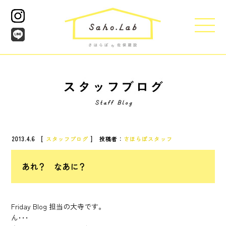
2013.4.6 [
スタッフブログ
] 投稿者：
さほらぼスタッフ
あれ？ なあに？
Friday Blog 担当の大寺です。
ん･･･