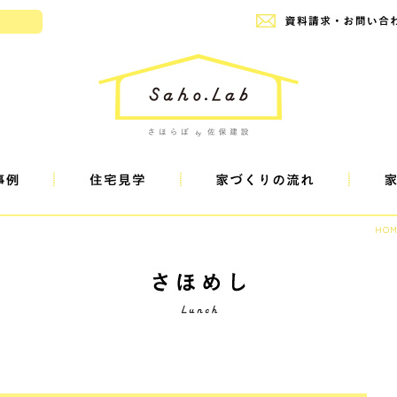
設
HOM