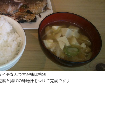
マイチなんですが味は格別！！
豆腐と揚げの味噌汁をつけて完成です♪