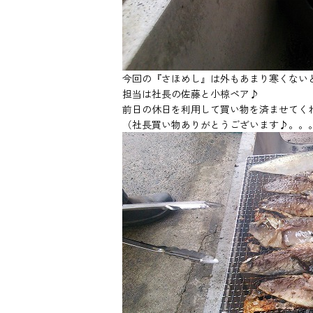
今回の『さほめし』は外もあまり寒くない
担当は社長の佐藤と小椋ペア♪
前日の休日を利用して買い物を済ませてくれ
（社長買い物ありがとうございます♪。。