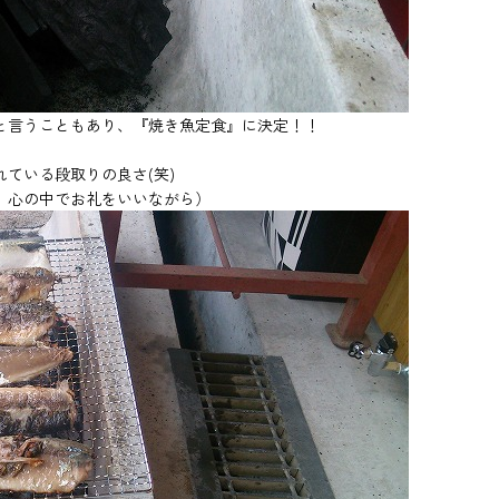
と言うこともあり、『焼き魚定食』に決定！！
ている段取りの良さ(笑)
。心の中でお礼をいいながら）