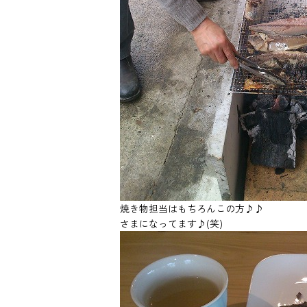
焼き物担当はもちろんこの方♪♪
さまになってます♪(笑)