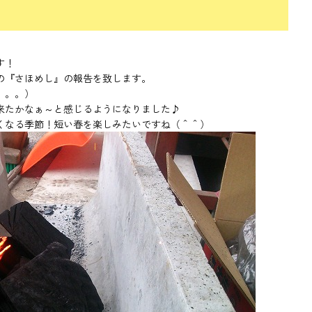
す！
の『さほめし』の報告を致します。
。。。）
来たかなぁ～と感じるようになりました♪
くなる季節！短い春を楽しみたいですね（＾＾）