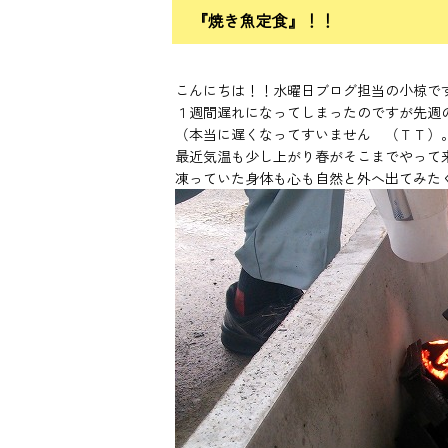
『焼き魚定食』！！
こんにちは！！水曜日ブログ担当の小椋で
１週間遅れになってしまったのですが先週
（本当に遅くなってすいません （ＴＴ）
最近気温も少し上がり春がそこまでやって
凍っていた身体も心も自然と外へ出てみた