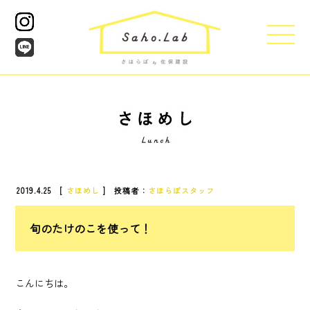
2019.4.25 [
さほめし
] 投稿者：
さほらぼスタッフ
旬のたけのこを使って！
こんにちは。