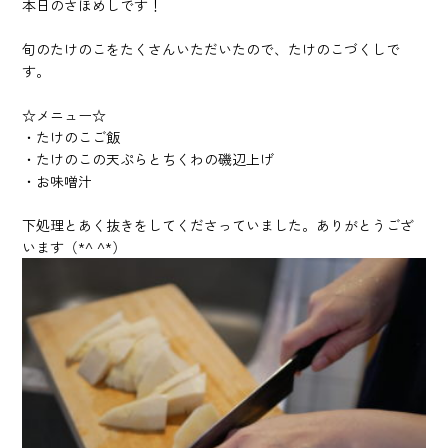
本日のさほめしです！
旬のたけのこをたくさんいただいたので、たけのこづくしで
す。
☆メニュー☆
・たけのこご飯
・たけのこの天ぷらとちくわの磯辺上げ
・お味噌汁
下処理とあく抜きをしてくださっていました。ありがとうござ
います（*^ ^*）