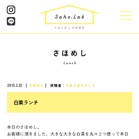
2015.2.22 [
さほめし
] 投稿者：
さほらぼスタッフ
白菜ランチ
本日のさほめし。
お客様に頂きました、大きな大きな白菜を丸々２つ使って本日