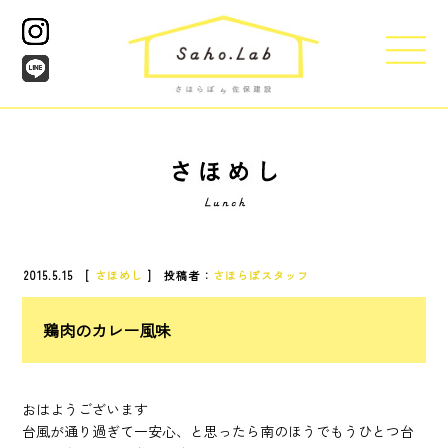
2015.5.15 [
さほめし
] 投稿者：
さほらぼスタッフ
鶏肉のカレー風味
おはようございます
台風が通り過ぎて一安心、と思ったら南のほうでもうひとつ台