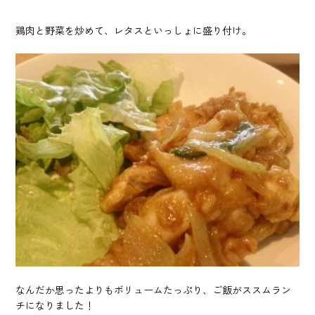
鶏肉と野菜を炒めて、レタスといっしょに盛り付け。
なんだか思ったよりもボリュームたっぷり、ご飯がススムラン
チになりました！