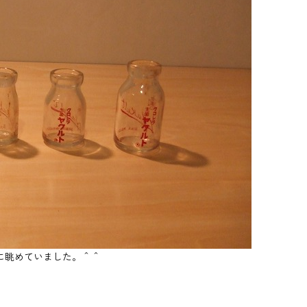
に眺めていました。＾＾