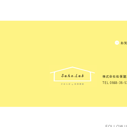
お
株式会社佐保建
TEL 0868-38-5
FOLLOW 