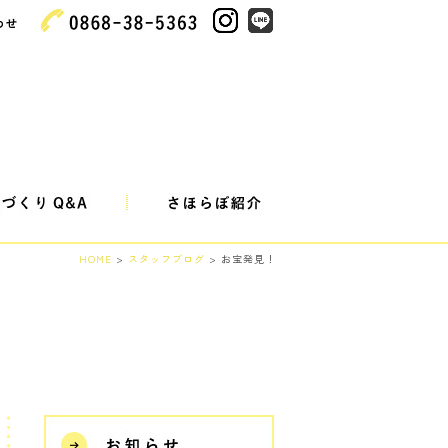
HOME
>
スタッフブログ
> お宝発見！