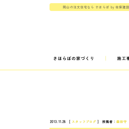
岡山の注文住宅なら さほらぼ by 佐保建
2013.11.28 [
スタッフブログ
] 投稿者：
森田守