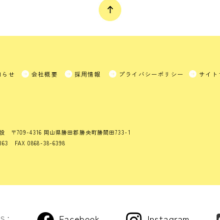
知らせ
会社概要
採用情報
プライバシーポリシー
サイト
設
〒709-4316 岡山県勝田郡勝央町勝間田733-1
363 FAX 0868-38-6398
Facebook
Instagram
US：