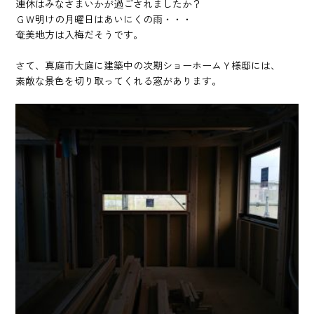
連休はみなさまいかが過ごされましたか？
ＧＷ明けの月曜日はあいにくの雨・・・
奄美地方は入梅だそうです。
さて、真庭市大庭に建築中の次期ショーホームＹ様邸には、
素敵な景色を切り取ってくれる窓があります。