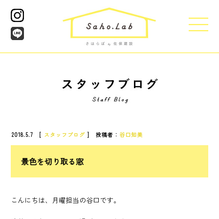
2018.5.7 [
スタッフブログ
] 投稿者：
谷口知美
景色を切り取る窓
こんにちは、月曜担当の谷口です。