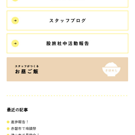
最近の記事
進捗報告！
赤磐市で地鎮祭
津山市で見学会！