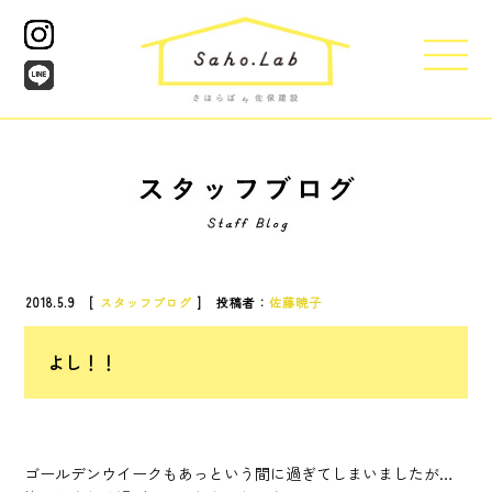
2018.5.9 [
スタッフブログ
] 投稿者：
佐藤暁子
よし！！
ゴールデンウイークもあっという間に過ぎてしまいましたが…