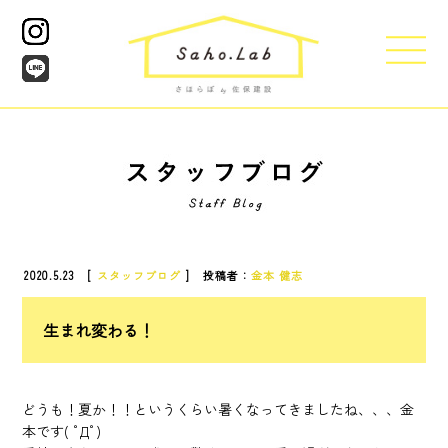
2020.5.23 [
スタッフブログ
] 投稿者：
金本 健志
生まれ変わる！
どうも！夏か！！というくらい暑くなってきましたね、、、金
本です( ﾟДﾟ)