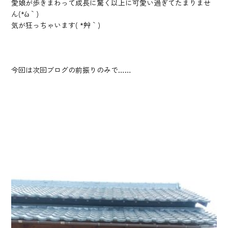
愛娘が歩きまわって成長に驚く以上に可愛い過ぎてたまりませ
ん(*´ω｀)
気が狂っちゃいます( *´艸｀)
今回は次回ブログの前振りのみで……