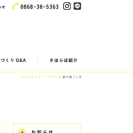
HOME
>
スタッフブログ
> 夜の過ごし方