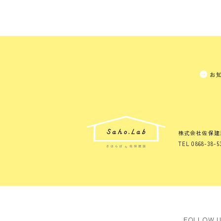
お
株式会社佐保建
TEL 0868-38-5
FOLLOW 