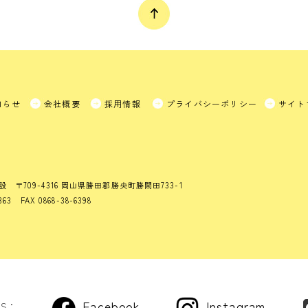
知らせ
会社概要
採用情報
プライバシーポリシー
サイト
設
〒709-4316 岡山県勝田郡勝央町勝間田733-1
363 FAX 0868-38-6398
Facebook
Instagram
US：