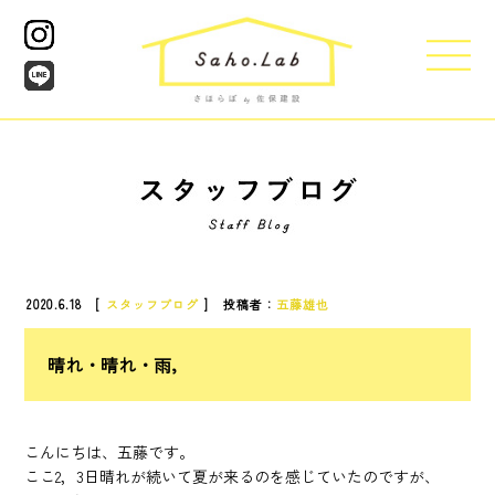
2020.6.18 [
スタッフブログ
] 投稿者：
五藤雄也
晴れ・晴れ・雨，
こんにちは、五藤です。
ここ2，3日晴れが続いて夏が来るのを感じていたのですが、