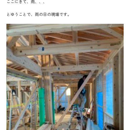
ここにきて、雨、、、
とゆうことで、雨の日の現場です。