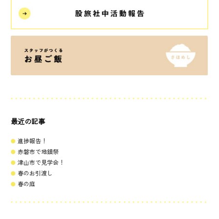
最近の記事
進捗報告！
赤磐市で地鎮祭
津山市で見学会！
春のお引渡し
春の庭