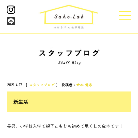
2021.4.27 [
スタッフブログ
] 投稿者：
金本 健志
新生活
長男、小学校入学で親子ともども初めて尽くしの金本です！