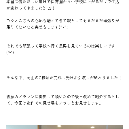
本当に慌ただしい毎日で保育園から小学校に上がるだけで生活
が変わってきました(; ･`д･´)
色々とこちらの心配も増えてきて親としてもまだまだ頑張りが
足りてないなと実感もします(^-^;
それでも頑張って学校へ行く長男を見ているのは楽しいです
(^^)
そんな中、岡山のG様邸が完成し先日お引渡しが終わりました！
後藤カメラマンに撮影して頂いたので後日改めて紹介するとし
て、今回は造作での見せ場をチラっとお見せします。