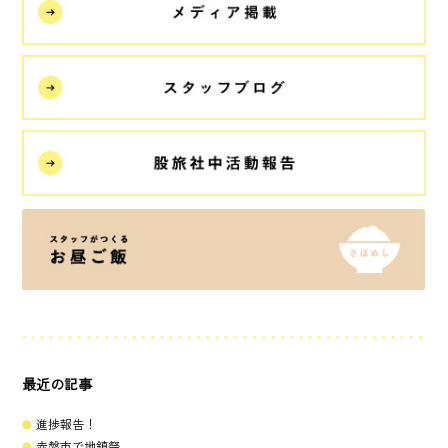
最近の記事
進捗報告！
赤磐市で地鎮祭