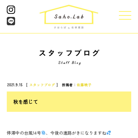
2021.9.15 [
スタッフブログ
] 投稿者：
佐藤暁子
秋を感じて
停滞中の台風14号
、今後の進路がきになりますね