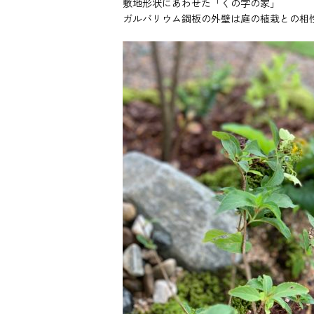
敷地形状にあわせた「くの字の家」
ガルバリウム鋼板の外壁は庭の植栽との相