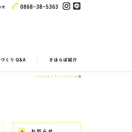
HOME
>
スタッフブログ
> 庭