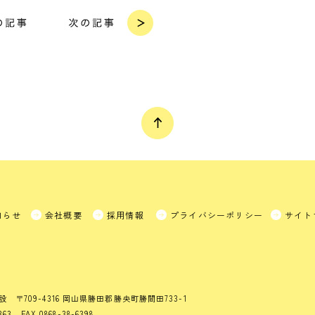
知らせ
会社概要
採用情報
プライバシーポリシー
サイト
設
〒709-4316 岡山県勝田郡勝央町勝間田733-1
363 FAX 0868-38-6398