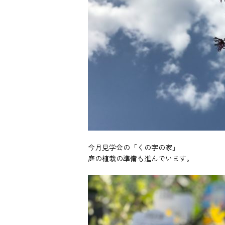
今月見学会の「くの字の家」
庭の植栽の準備も進んでいます。