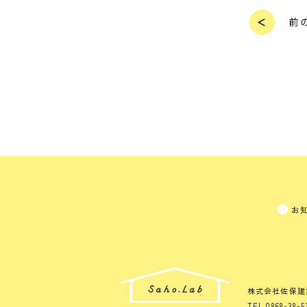
お
株式会社佐保建
TEL 0868-38-5