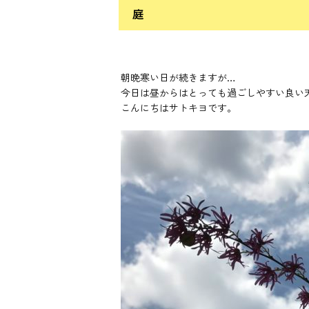
庭
朝晩寒い日が続きますが…
今日は昼からはとっても過ごしやすい良い
こんにちはサトキヨです。