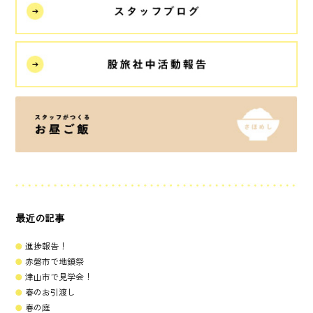
最近の記事
進捗報告！
赤磐市で地鎮祭
津山市で見学会！
春のお引渡し
春の庭