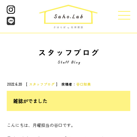
2022.6.20 [
スタッフブログ
] 投稿者：
谷口知美
雑誌がでました
こんにちは、月曜担当の谷口です。