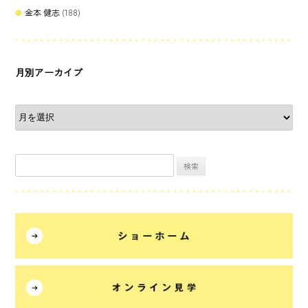
金本 健志
(188)
月別アーカイブ