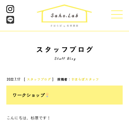
2022.7.17 [
スタッフブログ
] 投稿者：
さほらぼスタッフ
ワークショップ
こんにちは、杉原です！