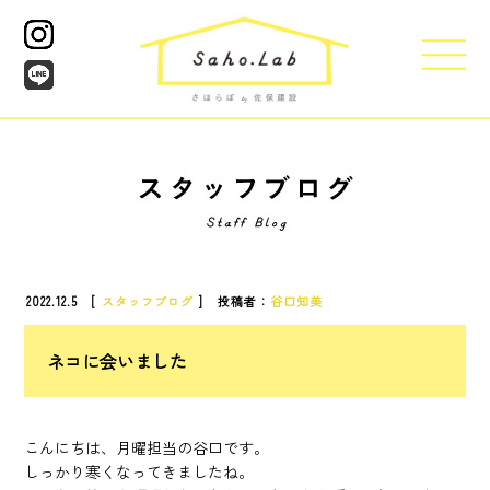
2022.12.5 [
スタッフブログ
] 投稿者：
谷口知美
ネコに会いました
こんにちは、月曜担当の谷口です。
しっかり寒くなってきましたね。