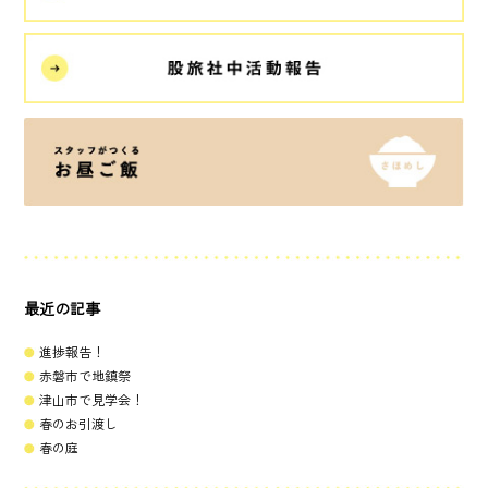
最近の記事
進捗報告！
赤磐市で地鎮祭
津山市で見学会！
春のお引渡し
春の庭