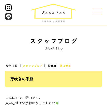
2024.4.16 [
スタッフブログ
] 投稿者：
野口博美
芽吹きの季節
こんにちは、野口です。
風が心地よい季節になりましたね