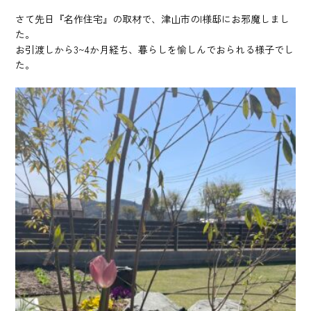
さて先日『名作住宅』の取材で、津山市のI様邸にお邪魔しまし
た。
お引渡しから3~4か月経ち、暮らしを愉しんでおられる様子でし
た。