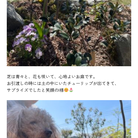
芝は青々と、花も咲いて、心地よいお庭です。
お引渡しの時には土の中にいたチューリップが出てきて、
サプライズでしたと笑顔のI様