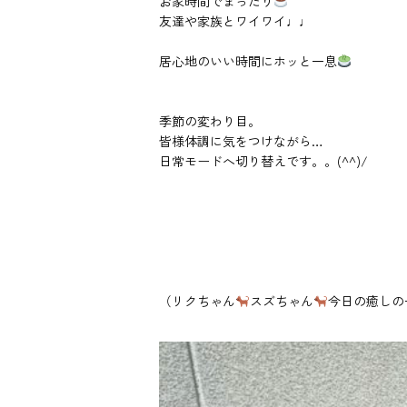
お家時間でまったり
友達や家族とワイワイ♩♩
居心地のいい時間にホッと一息
季節の変わり目。
皆様体調に気をつけながら…
日常モードへ切り替えです。。(^^)/
（リクちゃん
スズちゃん
今日の癒しの