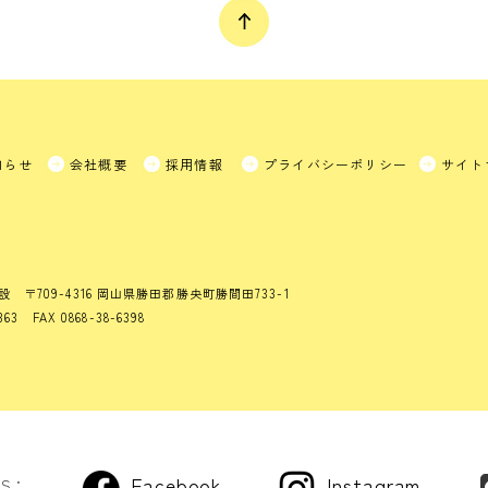
知らせ
会社概要
採用情報
プライバシーポリシー
サイト
設
〒709-4316 岡山県勝田郡勝央町勝間田733-1
363 FAX 0868-38-6398
Facebook
Instagram
US：