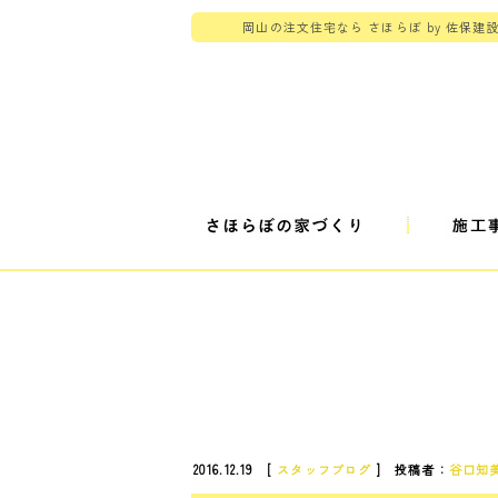
岡山の注文住宅なら さほらぼ by 佐保建
2016.12.19 [
スタッフブログ
] 投稿者：
谷口知