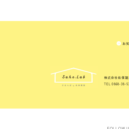
お
株式会社佐保建
TEL 0868-38-5
FOLLOW 