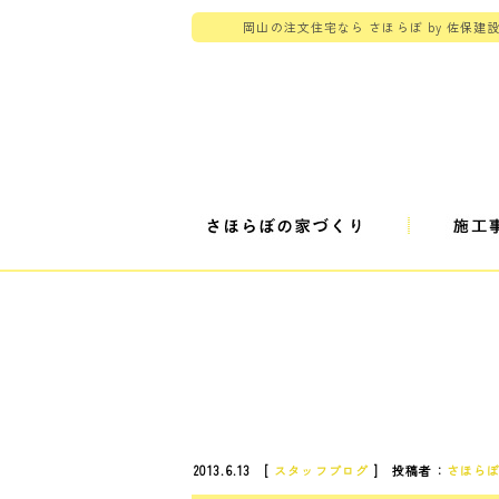
岡山の注文住宅なら さほらぼ by 佐保建
2013.6.13 [
スタッフブログ
] 投稿者：
さほら