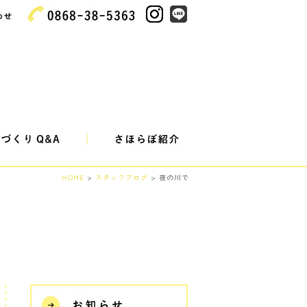
HOME
>
スタッフブログ
> 夜の川で