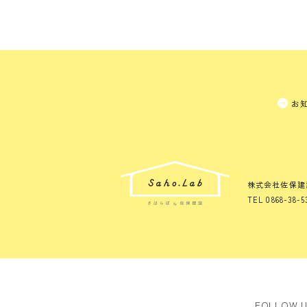
お
株式会社佐保建
TEL 0868-38-5
FOLLOW 