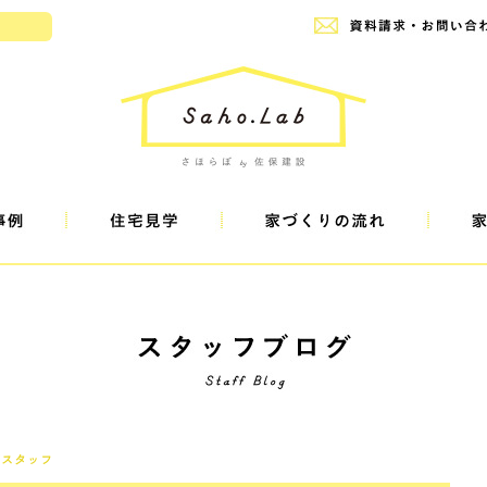
設
ぼスタッフ