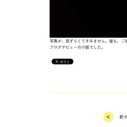
写真が、見ずらくてすみません。蛍も、ご
ブログデビューの小阪でした。