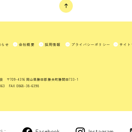
知らせ
会社概要
採用情報
プライバシーポリシー
サイト
設
〒709-4316 岡山県勝田郡勝央町勝間田733-1
363 FAX 0868-38-6398
Facebook
Instagram
US：