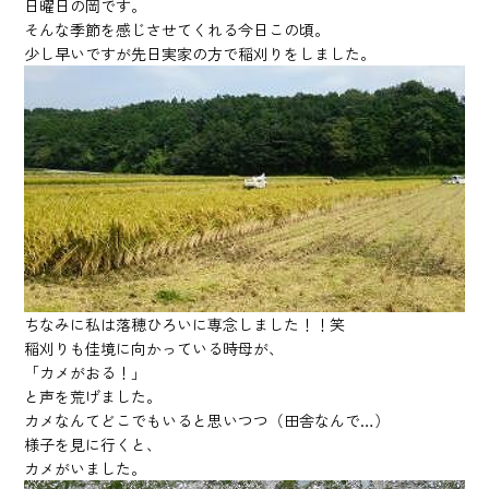
日曜日の岡です。
そんな季節を感じさせてくれる今日この頃。
少し早いですが先日実家の方で稲刈りをしました。
ちなみに私は落穂ひろいに専念しました！！笑
稲刈りも佳境に向かっている時母が、
「カメがおる！」
と声を荒げました。
カメなんてどこでもいると思いつつ（田舎なんで…）
様子を見に行くと、
カメがいました。